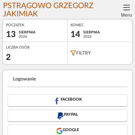
PSTRĄGOWO GRZEGORZ
JAKIMIAK
Menu
POCZĄTEK
KONIEC
13
14
SIERPNIA
SIERPNIA
2026
2026
LICZBA OSÓB
2
FILTRY
Logowanie
FACEBOOK
PAYPAL
GOOGLE